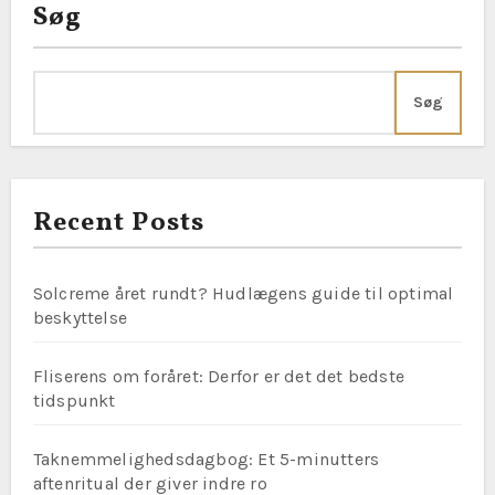
Søg
Søg
Recent Posts
Solcreme året rundt? Hudlægens guide til optimal
beskyttelse
Fliserens om foråret: Derfor er det det bedste
tidspunkt
Taknemmelighedsdagbog: Et 5-minutters
aftenritual der giver indre ro