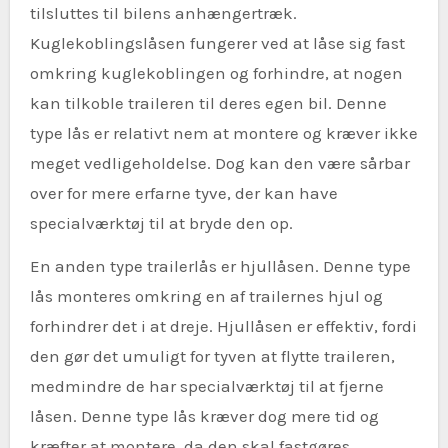
tilsluttes til bilens anhængertræk.
Kuglekoblingslåsen fungerer ved at låse sig fast
omkring kuglekoblingen og forhindre, at nogen
kan tilkoble traileren til deres egen bil. Denne
type lås er relativt nem at montere og kræver ikke
meget vedligeholdelse. Dog kan den være sårbar
over for mere erfarne tyve, der kan have
specialværktøj til at bryde den op.
En anden type trailerlås er hjullåsen. Denne type
lås monteres omkring en af trailernes hjul og
forhindrer det i at dreje. Hjullåsen er effektiv, fordi
den gør det umuligt for tyven at flytte traileren,
medmindre de har specialværktøj til at fjerne
låsen. Denne type lås kræver dog mere tid og
kræfter at montere, da den skal fastgøres