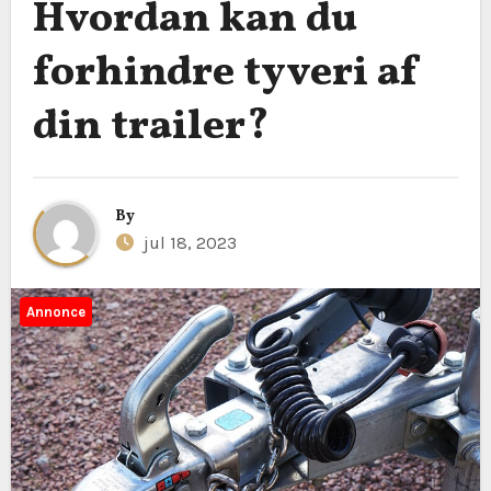
Hvordan kan du
forhindre tyveri af
din trailer?
By
jul 18, 2023
Annonce