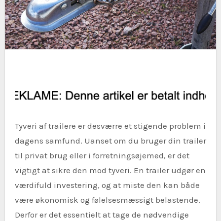
Tyveri af trailere er desværre et stigende problem i
dagens samfund. Uanset om du bruger din trailer
til privat brug eller i forretningsøjemed, er det
vigtigt at sikre den mod tyveri. En trailer udgør en
værdifuld investering, og at miste den kan både
være økonomisk og følelsesmæssigt belastende.
Derfor er det essentielt at tage de nødvendige