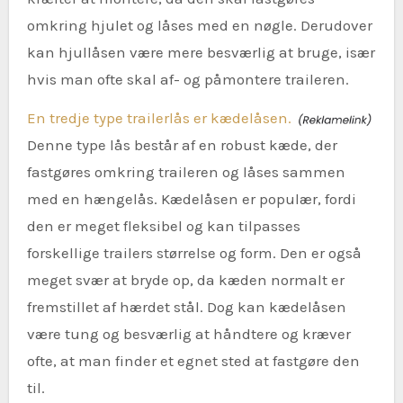
omkring hjulet og låses med en nøgle. Derudover
kan hjullåsen være mere besværlig at bruge, især
hvis man ofte skal af- og påmontere traileren.
En tredje type trailerlås er kædelåsen.
Denne type lås består af en robust kæde, der
fastgøres omkring traileren og låses sammen
med en hængelås. Kædelåsen er populær, fordi
den er meget fleksibel og kan tilpasses
forskellige trailers størrelse og form. Den er også
meget svær at bryde op, da kæden normalt er
fremstillet af hærdet stål. Dog kan kædelåsen
være tung og besværlig at håndtere og kræver
ofte, at man finder et egnet sted at fastgøre den
til.