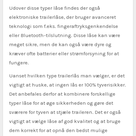
Udover disse typer låse findes der også
elektroniske trailerlåse, der bruger avanceret
teknologi som f.eks. fingeraftryksgenkendelse
eller Bluetooth-tilslutning. Disse låse kan være
meget sikre, men de kan også være dyre og
kræver ofte batterier eller strømforsyning for at
fungere.
Uanset hvilken type trailerlås man vælger, er det
vigtigt at huske, at ingen lås er 100% tyverisikker.
Det anbefales derfor at kombinere forskellige
typer låse for at øge sikkerheden og gøre det
sværere for tyven at stjæle traileren. Det er også
vigtigt at vælge låse af god kvalitet og at bruge
dem korrekt for at opnå den bedst mulige