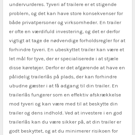
undervurderes. Tyveri af trailere er et stigende
problem, og det kan have store konsekvenser for
både privatpersoner og virksomheder. En trailer
er ofte en værdifuld investering, og det er derfor
vigtigt at tage de nødvendige forholdsregler for at
forhindre tyveri. En ubeskyttet trailer kan være et
let mål for tyve, der er specialiserede i at stjæle
disse køretøjer. Derfor er det afgørende at have en
pålidelig trailerlås på plads, der kan forhindre
ubudne gæster i at få adgang til din trailer. En
trailerlås fungerer som en effektiv afskrækkelse
mod tyveri og kan være med til at beskytte din
trailer og dens indhold. Ved at investere i en god
trailerlås kan du være sikker på, at din trailer er
godt beskyttet, og at du minimerer risikoen for