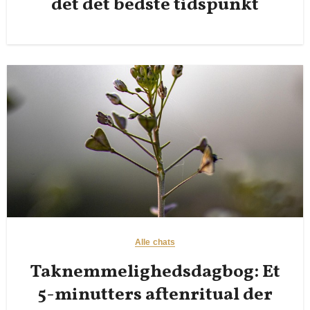
det det bedste tidspunkt
Alle chats
Taknemmelighedsdagbog: Et
5-minutters aftenritual der