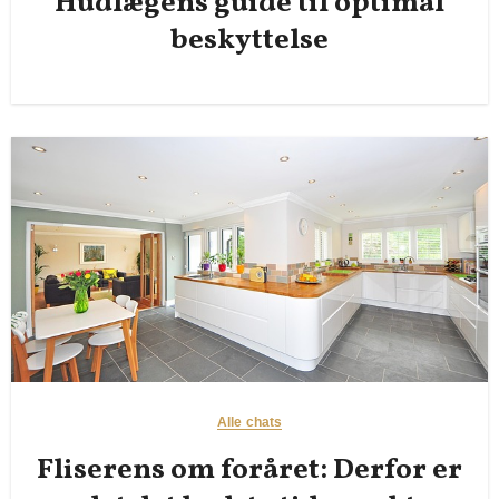
Hudlægens guide til optimal
beskyttelse
Alle chats
Fliserens om foråret: Derfor er