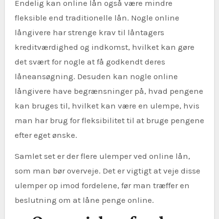
Endelig kan online lån også være mindre
fleksible end traditionelle lån. Nogle online
långivere har strenge krav til låntagers
kreditværdighed og indkomst, hvilket kan gøre
det svært for nogle at få godkendt deres
låneansøgning. Desuden kan nogle online
långivere have begrænsninger på, hvad pengene
kan bruges til, hvilket kan være en ulempe, hvis
man har brug for fleksibilitet til at bruge pengene
efter eget ønske.
Samlet set er der flere ulemper ved online lån,
som man bør overveje. Det er vigtigt at veje disse
ulemper op imod fordelene, før man træffer en
beslutning om at låne penge online.