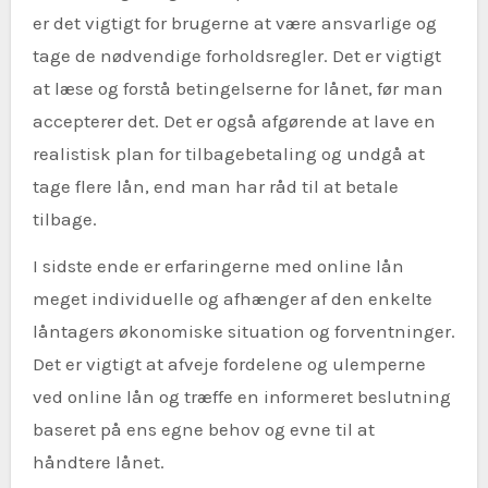
er det vigtigt for brugerne at være ansvarlige og
tage de nødvendige forholdsregler. Det er vigtigt
at læse og forstå betingelserne for lånet, før man
accepterer det. Det er også afgørende at lave en
realistisk plan for tilbagebetaling og undgå at
tage flere lån, end man har råd til at betale
tilbage.
I sidste ende er erfaringerne med online lån
meget individuelle og afhænger af den enkelte
låntagers økonomiske situation og forventninger.
Det er vigtigt at afveje fordelene og ulemperne
ved online lån og træffe en informeret beslutning
baseret på ens egne behov og evne til at
håndtere lånet.