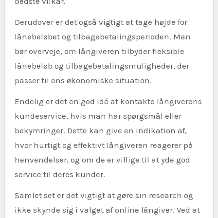
bedste vilkår.
Derudover er det også vigtigt at tage højde for
lånebeløbet og tilbagebetalingsperioden. Man
bør overveje, om långiveren tilbyder fleksible
lånebeløb og tilbagebetalingsmuligheder, der
passer til ens økonomiske situation.
Endelig er det en god idé at kontakte långiverens
kundeservice, hvis man har spørgsmål eller
bekymringer. Dette kan give en indikation af,
hvor hurtigt og effektivt långiveren reagerer på
henvendelser, og om de er villige til at yde god
service til deres kunder.
Samlet set er det vigtigt at gøre sin research og
ikke skynde sig i valget af online långiver. Ved at