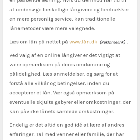
en passende løsning. Hvis du derimod har tid til
at undersøge forskellige långivere og foretrækker
en mere personlig service, kan traditionelle
lånemetoder være mere velegnede.
Læs om lån på nettet på
www.lån.dk
.
Ved valg af en online långiver er det vigtigt at
være opmærksom på deres omdømme og
pålidelighed. Læs anmeldelser, og sørg for at
forstå alle vilkår og betingelser, inden du
accepterer et lån. Vær også opmærksom på
eventuelle skjulte gebyrer eller omkostninger, der
kan påvirke lånets samlede omkostninger.
Endelig er det altid en god idé at lære af andres
erfaringer. Tal med venner eller familie, der har