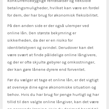
konkurrencedygtige rentesatser og fleksible
betalingsmuligheder, hvilket kan være en fordel
for dem, der har brug for økonomisk fleksibilitet.
På den anden side er der også ulemper ved
online lån. Den største bekymring er
sikkerheden, da der er en risiko for
identitetstyveri og svindel. Derudover kan det
være svært at finde pålidelige online långivere,
og der er ofte skjulte gebyrer og omkostninger,
der kan gøre lånene dyrere end forventet.
Før du vælger at tage et online lån, er det vigtigt
at overveje dine egne økonomiske situation og
behov. Hvis du har brug for penge hurtigt og har
tillid til den valgte online långiver, kan det være