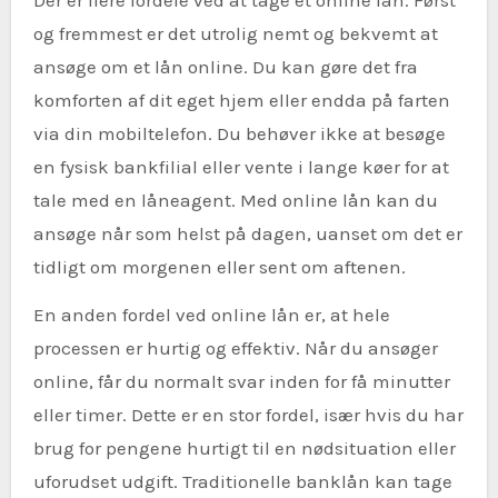
Der er flere fordele ved at tage et online lån. Først
og fremmest er det utrolig nemt og bekvemt at
ansøge om et lån online. Du kan gøre det fra
komforten af dit eget hjem eller endda på farten
via din mobiltelefon. Du behøver ikke at besøge
en fysisk bankfilial eller vente i lange køer for at
tale med en låneagent. Med online lån kan du
ansøge når som helst på dagen, uanset om det er
tidligt om morgenen eller sent om aftenen.
En anden fordel ved online lån er, at hele
processen er hurtig og effektiv. Når du ansøger
online, får du normalt svar inden for få minutter
eller timer. Dette er en stor fordel, især hvis du har
brug for pengene hurtigt til en nødsituation eller
uforudset udgift. Traditionelle banklån kan tage