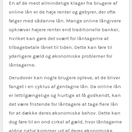
En af de mest almindelige klager fra brugere af
online lån er de høje renter og gebyrer, der ofte
følger med sådanne lån. Mange online långivere
opkræver højere renter end traditionelle banker,
hvilket kan gøre det svært for låntagerne at
tilbagebetale lånet til tiden. Dette kan føre til
yderligere gæld og økonomiske problemer for
låntagerne.
Derudover kan nogle brugere opleve, at de bliver
fanget i en cyklus af gentagne lån. Da online lån
er lettilgængelige og hurtige at få godkendt, kan
det være fristende for låntagere at tage flere lån
for at dække deres økonomiske behov. Dette kan
dog føre til en ond cirkel af gæld, hvor låntagerne
aldrig rigtig kommer ud af deres økonomiske