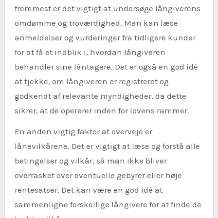
fremmest er det vigtigt at undersøge långiverens
omdømme og troværdighed. Man kan læse
anmeldelser og vurderinger fra tidligere kunder
for at få et indblik i, hvordan långiveren
behandler sine låntagere. Det er også en god idé
at tjekke, om långiveren er registreret og
godkendt af relevante myndigheder, da dette
sikrer, at de opererer inden for lovens rammer.
En anden vigtig faktor at overveje er
lånevilkårene. Det er vigtigt at læse og forstå alle
betingelser og vilkår, så man ikke bliver
overrasket over eventuelle gebyrer eller høje
rentesatser. Det kan være en god idé at
sammenligne forskellige långivere for at finde de