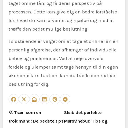
taget online lån, og få deres perspektiv på
processen. Dette kan give dig en bedre forståelse
for, hvad du kan forvente, og hjælpe dig med at
træffe den bedst mulige beslutning.
I sidste ende er valget om at tage et online lån en
personlig afgørelse, der afhænger af individuelle
behov og præferencer. Ved at nøje overveje
fordele og ulemper samt tage hensyn til din egen
økonomiske situation, kan du træffe den rigtige
beslutning for dig.
I
Træn som en
Skab det perfekte
troldmand: De bedste tips
Marsvinebur: Tips og
n