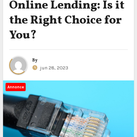
Online Lending: Is it
the Right Choice for
You?
By
jun 28, 2023
Annonce