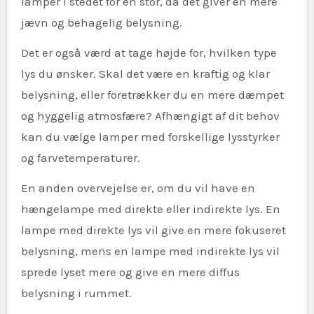
lamper i stedet for én stor, da det giver en mere
jævn og behagelig belysning.
Det er også værd at tage højde for, hvilken type
lys du ønsker. Skal det være en kraftig og klar
belysning, eller foretrækker du en mere dæmpet
og hyggelig atmosfære? Afhængigt af dit behov
kan du vælge lamper med forskellige lysstyrker
og farvetemperaturer.
En anden overvejelse er, om du vil have en
hængelampe med direkte eller indirekte lys. En
lampe med direkte lys vil give en mere fokuseret
belysning, mens en lampe med indirekte lys vil
sprede lyset mere og give en mere diffus
belysning i rummet.