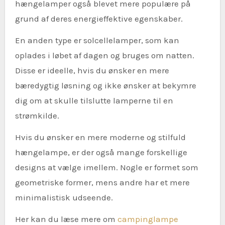
hængelamper også blevet mere populære på
grund af deres energieffektive egenskaber.
En anden type er solcellelamper, som kan
oplades i løbet af dagen og bruges om natten.
Disse er ideelle, hvis du ønsker en mere
bæredygtig løsning og ikke ønsker at bekymre
dig om at skulle tilslutte lamperne til en
strømkilde.
Hvis du ønsker en mere moderne og stilfuld
hængelampe, er der også mange forskellige
designs at vælge imellem. Nogle er formet som
geometriske former, mens andre har et mere
minimalistisk udseende.
Her kan du læse mere om
campinglampe