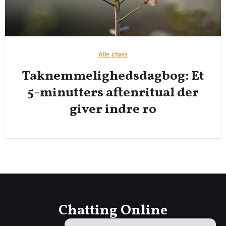
Alle chats
Taknemmelighedsdagbog: Et
5-minutters aftenritual der
giver indre ro
Chatting Online