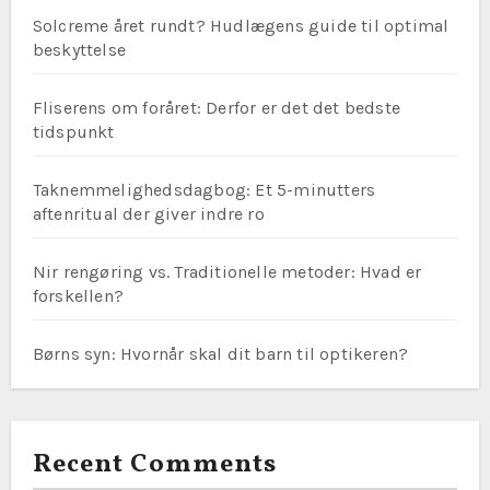
Solcreme året rundt? Hudlægens guide til optimal
beskyttelse
Fliserens om foråret: Derfor er det det bedste
tidspunkt
Taknemmelighedsdagbog: Et 5-minutters
aftenritual der giver indre ro
Nir rengøring vs. Traditionelle metoder: Hvad er
forskellen?
Børns syn: Hvornår skal dit barn til optikeren?
Recent Comments