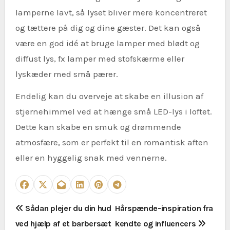
lamperne lavt, så lyset bliver mere koncentreret
og tættere på dig og dine gæster. Det kan også
være en god idé at bruge lamper med blødt og
diffust lys, fx lamper med stofskærme eller
lyskæder med små pærer.
Endelig kan du overveje at skabe en illusion af
stjernehimmel ved at hænge små LED-lys i loftet.
Dette kan skabe en smuk og drømmende
atmosfære, som er perfekt til en romantisk aften
eller en hyggelig snak med vennerne.
I
Sådan plejer du din hud
Hårspænde-inspiration fra
ved hjælp af et barbersæt
kendte og influencers