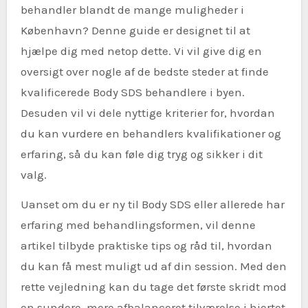
behandler blandt de mange muligheder i
København? Denne guide er designet til at
hjælpe dig med netop dette. Vi vil give dig en
oversigt over nogle af de bedste steder at finde
kvalificerede Body SDS behandlere i byen.
Desuden vil vi dele nyttige kriterier for, hvordan
du kan vurdere en behandlers kvalifikationer og
erfaring, så du kan føle dig tryg og sikker i dit
valg.
Uanset om du er ny til Body SDS eller allerede har
erfaring med behandlingsformen, vil denne
artikel tilbyde praktiske tips og råd til, hvordan
du kan få mest muligt ud af din session. Med den
rette vejledning kan du tage det første skridt mod
en sundere, mere afbalanceret tilværelse i hjertet