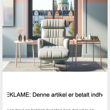
I en travl og hektisk hverdag kan det være en