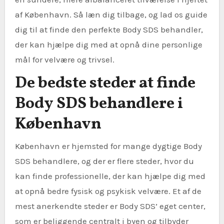
af København. Så læn dig tilbage, og lad os guide
dig til at finde den perfekte Body SDS behandler,
der kan hjælpe dig med at opnå dine personlige
mål for velvære og trivsel.
De bedste steder at finde
Body SDS behandlere i
København
København er hjemsted for mange dygtige Body
SDS behandlere, og der er flere steder, hvor du
kan finde professionelle, der kan hjælpe dig med
at opnå bedre fysisk og psykisk velvære. Et af de
mest anerkendte steder er Body SDS’ eget center,
som er beliggende centralt i byen og tilbyder