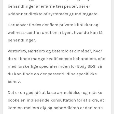
behandlinger af erfarne terapeuter, der er
uddannet direkte af systemets grundlæggere.
Derudover findes der flere private klinikker og
wellness-centre rundt om i byen, hvor du kan få
behandlinger.
Vesterbro, Nørrebro og Østerbro er områder, hvor
du vil finde mange kvalificerede behandlere, ofte
med forskellige specialer inden for Body SDS, så
du kan finde en der passer til dine specifikke
behov.
Det er en god idé at læse anmeldelser og måske
booke en indledende konsultation for at sikre, at
kemien mellem dig og behandleren er den rette.